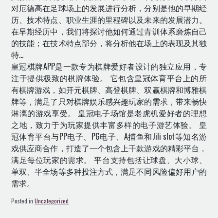
对厄德高在足球场上的发展进行分析，分别是他的早期经
历、技术特点、职业生涯的里程碑以及未来的发展潜力。
在早期经历中，我们将探讨他如何通过青训体系磨炼自己
的技能；在技术特点部分，将分析他在场上的表现及其独
特…
皇冠棋牌APP是一款专为棋牌爱好者设计的独立应用，专
注于提供极致的棋牌体验。 它包含皇冠体育平台上的所
有棋牌游戏，如开元棋牌、高登棋牌、双赢棋牌和博雅棋
牌等，满足了只对棋牌娱乐感兴趣玩家的需求，带来畅快
淋漓的游戏享受。 皇冠电子场馆是老虎机爱好者的理想
之地，致力于为玩家提供丰富多样的电子游艺体验。 皇
冠体育平台与PP电子、PG电子、A捕鱼和Jili slot等知名游
戏供应商合作，打造了一个包含上千款游戏的精彩平台，
满足每位玩家的需求。 平台支持包括让球盘、大小球、
单双、半全场等多种投注方式，满足不同风险偏好用户的
需求。
Posted in
Uncategorized