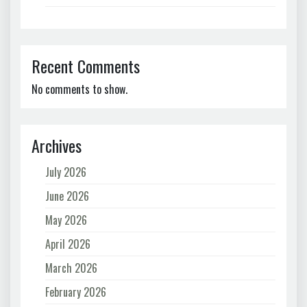
Recent Comments
No comments to show.
Archives
July 2026
June 2026
May 2026
April 2026
March 2026
February 2026