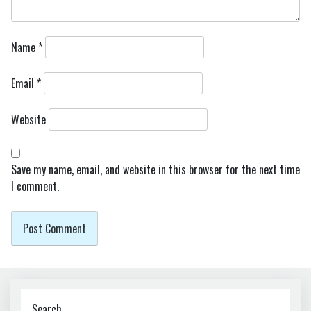
Name
*
Email
*
Website
Save my name, email, and website in this browser for the next time
I comment.
Search