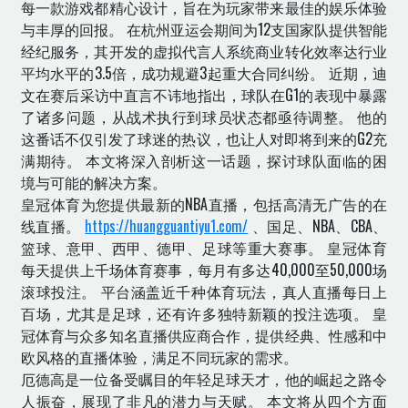
每一款游戏都精心设计，旨在为玩家带来最佳的娱乐体验
与丰厚的回报。 在杭州亚运会期间为12支国家队提供智能
经纪服务，其开发的虚拟代言人系统商业转化效率达行业
平均水平的3.5倍，成功规避3起重大合同纠纷。 近期，迪
文在赛后采访中直言不讳地指出，球队在G1的表现中暴露
了诸多问题，从战术执行到球员状态都亟待调整。 他的
这番话不仅引发了球迷的热议，也让人对即将到来的G2充
满期待。 本文将深入剖析这一话题，探讨球队面临的困
境与可能的解决方案。
皇冠体育为您提供最新的NBA直播，包括高清无广告的在
线直播。
https://huangguantiyu1.com/
、国足、NBA、CBA、
篮球、意甲、西甲、德甲、足球等重大赛事。 皇冠体育
每天提供上千场体育赛事，每月有多达40,000至50,000场
滚球投注。 平台涵盖近千种体育玩法，真人直播每日上
百场，尤其是足球，还有许多独特新颖的投注选项。 皇
冠体育与众多知名直播供应商合作，提供经典、性感和中
欧风格的直播体验，满足不同玩家的需求。
厄德高是一位备受瞩目的年轻足球天才，他的崛起之路令
人振奋，展现了非凡的潜力与天赋。 本文将从四个方面