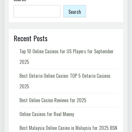
Search
Recent Posts
Top 10 Online Casinos for US Players for September
2025
Best Ontario Online Casino: TOP 5 Ontario Casinos
2025
Best Online Casino Reviews for 2025
Online Casinos for Real Money
Best Malaysia Online Casino in Malaysia for 2025 BSN