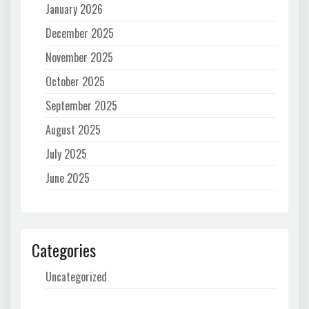
January 2026
December 2025
November 2025
October 2025
September 2025
August 2025
July 2025
June 2025
Categories
Uncategorized