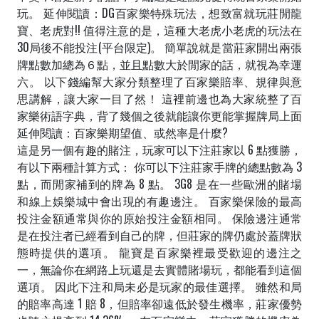
巧
玩。 延伸閱讀：DG百家樂特殊玩法，想致富就玩莊閒龍
全
寶、老虎對!! 值得注意的是，這種大老虎小老虎的玩法在
教
學，
30局後不能投注(平台限定)。 簡單說就是當莊家開出兩張
5
牌點數加總為６點，並且點數大於閒家的話，就視為幸運
分
六。 以下錢編幫大家分類整理了百家樂賠率、規律與意
鐘
學
思講解，讓大家一目了然！ 這裡前邊也為大家統整了百
會
家樂術語字典，背了幾個之後就能讓你更能掌握牌局上面
百
延伸閱讀：百家樂期望值、或然率是什麼?
家
樂
這是另一個有趣的賭注，玩家可以下注莊家以 6 點獲勝，
怎
有以下兩種計算方式： 你可以下注莊家手牌的總點數為 3
麼
點，而閒家補到的牌為 8 點。 3G8 是在一些歐洲的賭場
玩
和線上娛樂城中會出現的有趣邊注。 百家樂保險的最高
投注金額通常與你的原始投注金額相同。 保險邊注通常
是在投注者已經看到自己的牌，但莊家的牌仍處於蓋牌狀
態時提供的選項。 龍寶是百家樂裡最受歡迎的邊注之
一，無論你在網路上玩還是去實體賭場玩，都能看到這個
選項。 因此下注和局未必是玩家的最佳選擇。 雖然和局
的賠率高達 1 賠 8，但賠率卻遠低於發生機率，莊家優勢