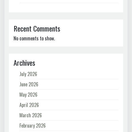
Recent Comments
No comments to show.
Archives
July 2026
June 2026
May 2026
April 2026
March 2026
February 2026