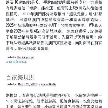
以及 10 的點數是 0。 手牌點數總和最接近 9 的一方獲勝
有玩家迷信「燒牌」能改運，但實質上8副牌洗勻後隨機
性極高。 2025年澳門部分賭場推出「超級免傭」連8點都
減賠。 可聯絡澳門博監局或香港平和基金尋求協助，
2025年新增AI賭博行為監測APP可預警異常投注。 WM真人
平臺2025年新增4K超高清競咪廳。 無論點選擇，記住要
了解清楚補牌規則同賠率說明，先至可以玩得精明！ 線
下玩法最經典嘅當然係去澳門實體賭場，面對面睇住荷官
派牌，感受現場緊張氣氛。
Posted in
Uncategorized
on
Leave a Comment
【百
家
樂】
百家樂規則
規
則、
Posted on
March 29, 2026
by
Admin34514
玩
法、
別懷疑，百家樂玩法就是那麼多樣化，小編在這提醒一
牌
句：玩法越複雜、賠率就越高、風險也越高，也會比較難
路、
技
中獎，若是新手的話，小編還是建議先從傳統百家樂開始