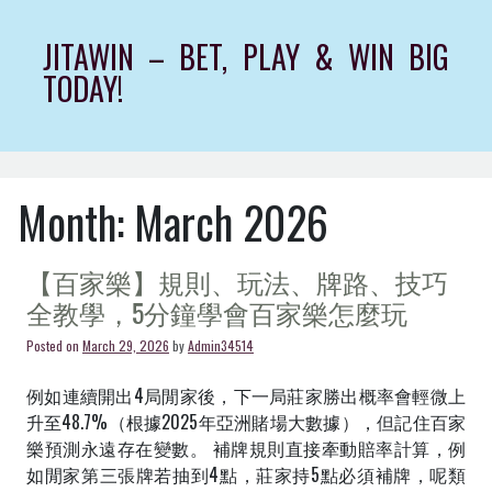
Skip
to
JITAWIN – BET, PLAY & WIN BIG
content
TODAY!
Month:
March 2026
【百家樂】規則、玩法、牌路、技巧
全教學，5分鐘學會百家樂怎麼玩
Posted on
March 29, 2026
by
Admin34514
例如連續開出4局閒家後，下一局莊家勝出概率會輕微上
升至48.7%（根據2025年亞洲賭場大數據），但記住百家
樂預測永遠存在變數。 補牌規則直接牽動賠率計算，例
如閒家第三張牌若抽到4點，莊家持5點必須補牌，呢類