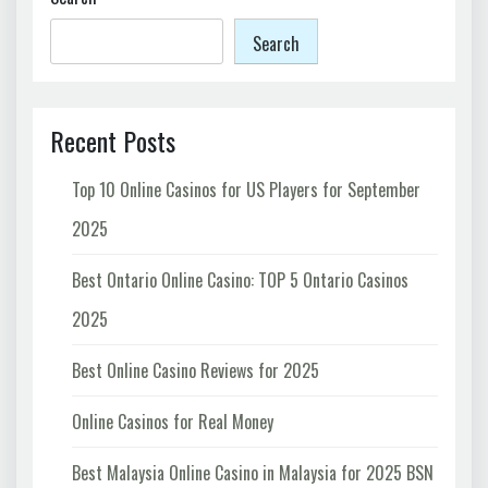
Search
Recent Posts
Top 10 Online Casinos for US Players for September
2025
Best Ontario Online Casino: TOP 5 Ontario Casinos
2025
Best Online Casino Reviews for 2025
Online Casinos for Real Money
Best Malaysia Online Casino in Malaysia for 2025 BSN